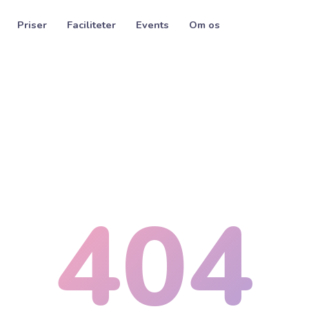
Priser
Faciliteter
Events
Om os
404