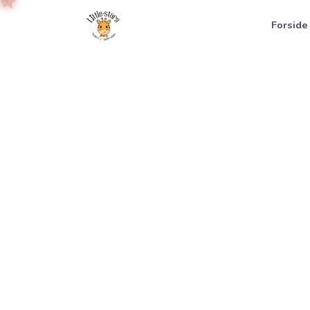
★
★
Forside